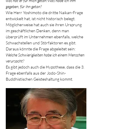
was hat er für mich getan?Was habe ich ihm 
gegeben, für ihn getan?
Wie Herr Yoshimoto die dritte Naikan-Frage 
entwickelt hat, ist nicht historisch belegt. 
Möglicherweise hat auch sie ihren Ursprung 
im geschäftlichen Denken, denn man 
überprüft im Unternehmen ebenfalls, welche 
Schwachstellen und Störfaktoren es gibt. 
Daraus könnte die Frage abgeleitet sein:
Welche Schwierigkeiten habe ich einem Menschen 
verursacht?
Es gibt jedoch auch die Hypothese, dass die 3. 
Frage ebenfalls aus der Jodo-Shin-
Buddhistischen Geisteshaltung kommt.