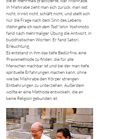
die er mehrmals praktizierte, war Mishirabe. 
In Mishirabe zieht man sich zurück, man isst 
nicht, trinkt nicht, schläft nicht, und stellt sich 
nur die Frage nach dem Sinn des Lebens: 
Wohin gehe ich nach dem Tod?
 Ishin Yoshimoto 
fand nach mehrmaliger Übung die Antwort, in 
buddhistischen Worten: Er fand Satori, 
Erleuchtung.
Es entstand in ihm das tiefe Bedürfnis, eine 
Praxismethode zu finden, die für alle 
Menschen machbar ist und bei der man tiefe 
spirituelle Erfahrungen machen kann, ohne 
wie bei Mishirabe den Körper strengen 
Entbehrungen zu unterziehen. Außerdem 
wollte er eine Methode entwickeln, die an 
keine Religion gebunden ist.